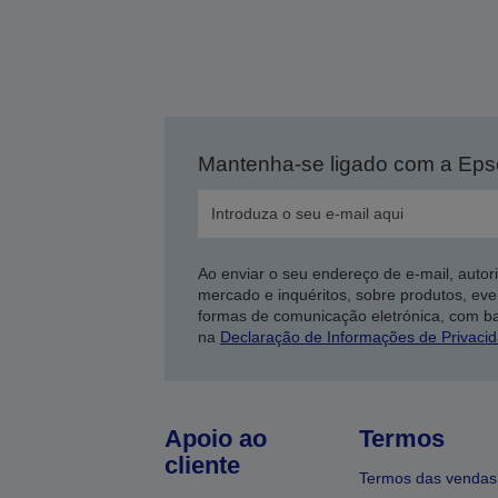
Mantenha-se ligado com a Ep
Ao enviar o seu endereço de e-mail, autor
mercado e inquéritos, sobre produtos, eve
formas de comunicação eletrónica, com b
na
Declaração de Informações de Privaci
Apoio ao
Termos
cliente
Termos das vendas