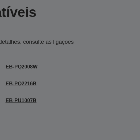
tíveis
talhes, consulte as ligações
EB-PQ2008W
EB-PQ2216B
EB-PU1007B