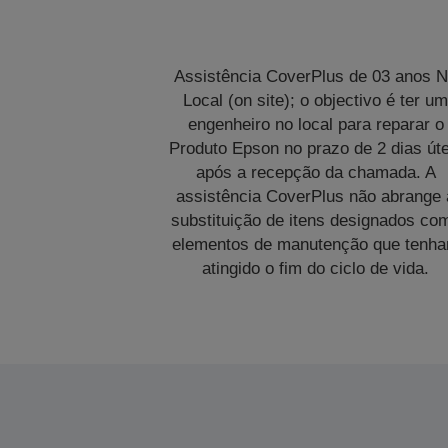
Assistência CoverPlus de 03 anos 
Local (on site); o objectivo é ter u
engenheiro no local para reparar o
Produto Epson no prazo de 2 dias úte
após a recepção da chamada. A
assistência CoverPlus não abrange 
substituição de itens designados co
elementos de manutenção que tenh
atingido o fim do ciclo de vida.