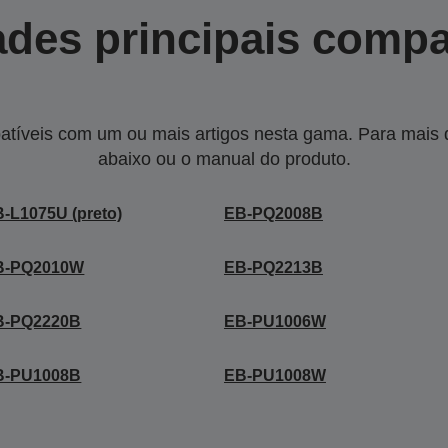
des principais compa
tíveis com um ou mais artigos nesta gama. Para mais de
abaixo ou o manual do produto.
-L1075U (preto)
EB-PQ2008B
B-PQ2010W
EB-PQ2213B
B-PQ2220B
EB-PU1006W
B-PU1008B
EB-PU1008W