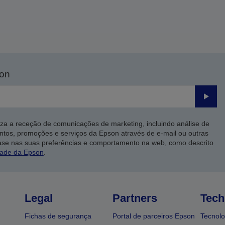
son
Enviar
iza a receção de comunicações de marketing, incluindo análise de
ntos, promoções e serviços da Epson através de e-mail ou outras
ase nas suas preferências e comportamento na web, como descrito
dade da Epson
.
Legal
Partners
Tech
Fichas de segurança
Portal de parceiros Epson
Tecnolo