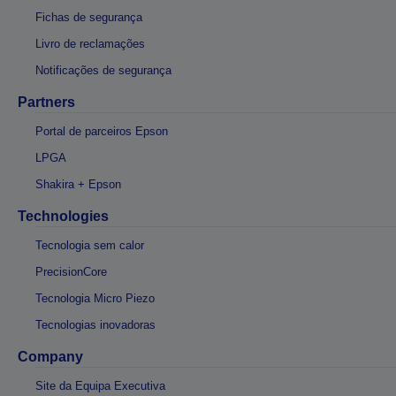
Fichas de segurança
Livro de reclamações
Notificações de segurança
Partners
Portal de parceiros Epson
LPGA
Shakira + Epson
Technologies
Tecnologia sem calor
PrecisionCore
Tecnologia Micro Piezo
Tecnologias inovadoras
Company
Site da Equipa Executiva