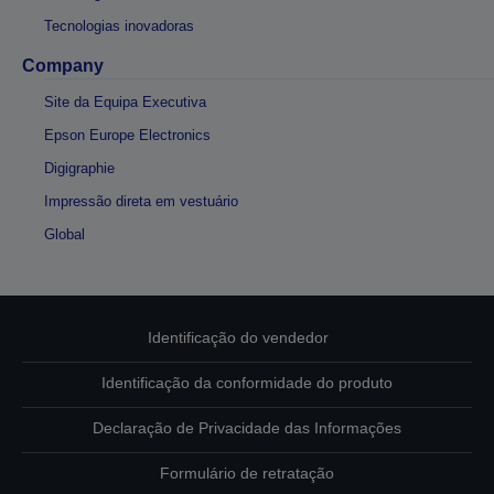
Tecnologias inovadoras
Company
Site da Equipa Executiva
Epson Europe Electronics
Digigraphie
Impressão direta em vestuário
Global
Identificação do vendedor
Identificação da conformidade do produto
Declaração de Privacidade das Informações
Formulário de retratação