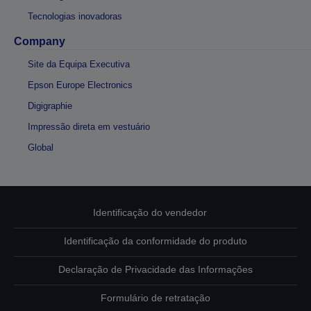
Tecnologias inovadoras
Company
Site da Equipa Executiva
Epson Europe Electronics
Digigraphie
Impressão direta em vestuário
Global
Identificação do vendedor
Identificação da conformidade do produto
Declaração de Privacidade das Informações
Formulário de retratação