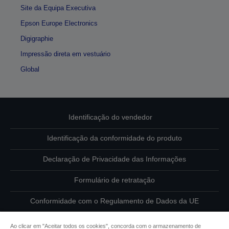
Site da Equipa Executiva
Epson Europe Electronics
Digigraphie
Impressão direta em vestuário
Global
Identificação do vendedor
Identificação da conformidade do produto
Declaração de Privacidade das Informações
Formulário de retratação
Conformidade com o Regulamento de Dados da UE
Contacte-nos sobre os seus dados
Ao clicar em "Aceitar todos os cookies", concorda com o armazenamento de