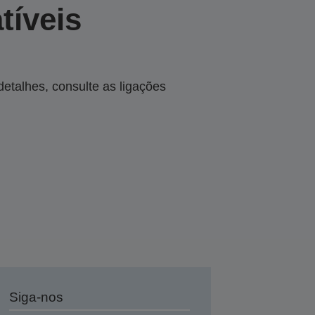
tíveis
talhes, consulte as ligações
Siga-nos