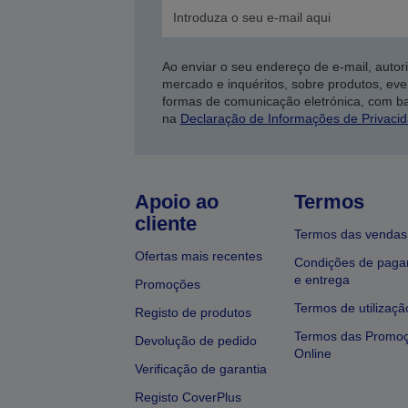
Ao enviar o seu endereço de e-mail, autor
mercado e inquéritos, sobre produtos, eve
formas de comunicação eletrónica, com b
na
Declaração de Informações de Privaci
Apoio ao
Termos
cliente
Termos das vendas
Ofertas mais recentes
Condições de pag
e entrega
Promoções
Termos de utilizaçã
Registo de produtos
Termos das Promo
Devolução de pedido
Online
Verificação de garantia
Registo CoverPlus