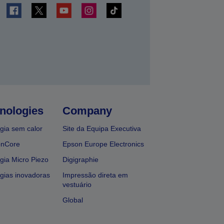
nologies
Company
gia sem calor
Site da Equipa Executiva
onCore
Epson Europe Electronics
gia Micro Piezo
Digigraphie
gias inovadoras
Impressão direta em
vestuário
Global