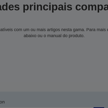
des principais compa
tíveis com um ou mais artigos nesta gama. Para mais de
abaixo ou o manual do produto.
son