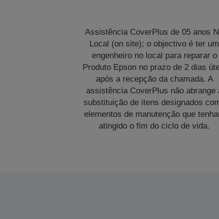
Assistência CoverPlus de 05 anos 
Local (on site); o objectivo é ter u
engenheiro no local para reparar o
Produto Epson no prazo de 2 dias úte
após a recepção da chamada. A
assistência CoverPlus não abrange 
substituição de itens designados co
elementos de manutenção que tenh
atingido o fim do ciclo de vida.