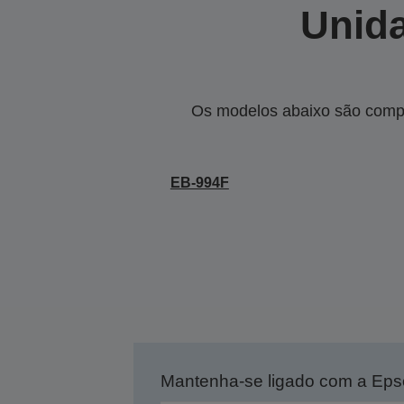
Unida
Os modelos abaixo são compa
EB-994F
Mantenha-se ligado com a Ep