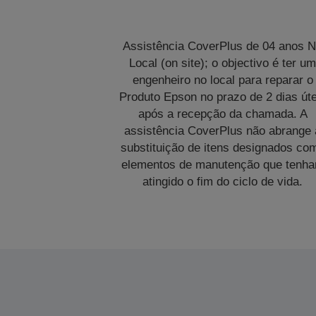
Assistência CoverPlus de 04 anos 
Local (on site); o objectivo é ter u
engenheiro no local para reparar o
Produto Epson no prazo de 2 dias úte
após a recepção da chamada. A
assistência CoverPlus não abrange 
substituição de itens designados co
elementos de manutenção que tenh
atingido o fim do ciclo de vida.