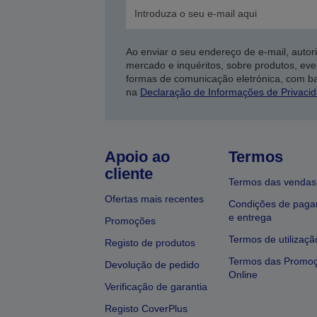
Ao enviar o seu endereço de e-mail, autor
mercado e inquéritos, sobre produtos, eve
formas de comunicação eletrónica, com b
na
Declaração de Informações de Privaci
Apoio ao
Termos
cliente
Termos das vendas
Ofertas mais recentes
Condições de pag
e entrega
Promoções
Termos de utilizaçã
Registo de produtos
Termos das Promo
Devolução de pedido
Online
Verificação de garantia
Registo CoverPlus