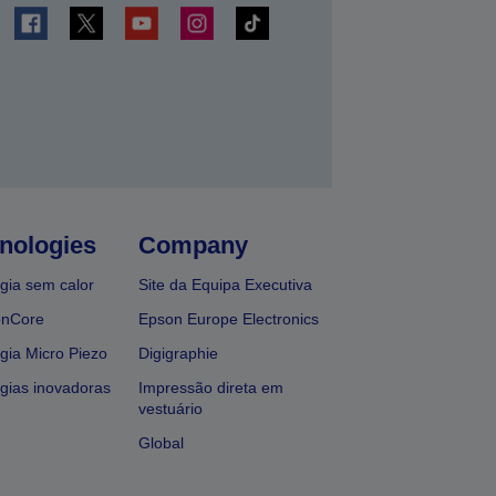
nologies
Company
gia sem calor
Site da Equipa Executiva
onCore
Epson Europe Electronics
gia Micro Piezo
Digigraphie
gias inovadoras
Impressão direta em
vestuário
Global