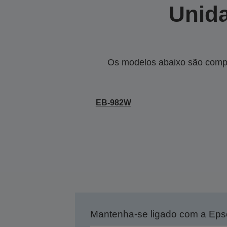
Unida
Os modelos abaixo são compa
EB-982W
Mantenha-se ligado com a Ep