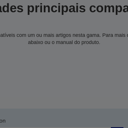
des principais compa
tíveis com um ou mais artigos nesta gama. Para mais de
abaixo ou o manual do produto.
son