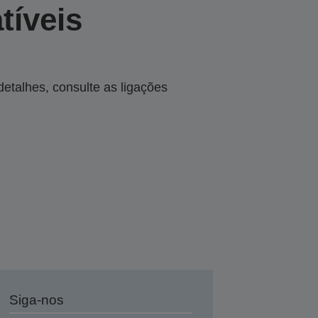
tíveis
talhes, consulte as ligações
Siga-nos