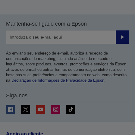
Mantenha-se ligado com a Epson
Enviar
Ao enviar o seu endereço de e-mail, autoriza a receção de
comunicações de marketing, incluindo análise de mercado e
inquéritos, sobre produtos, eventos, promoções e serviços da Epson
através de e-mail ou outras formas de comunicação eletrónica, com
base nas suas preferências e comportamento na web, como descrito
na
Declaração de Informações de Privacidade da Epson
.
Siga-nos
Apoio ao cliente