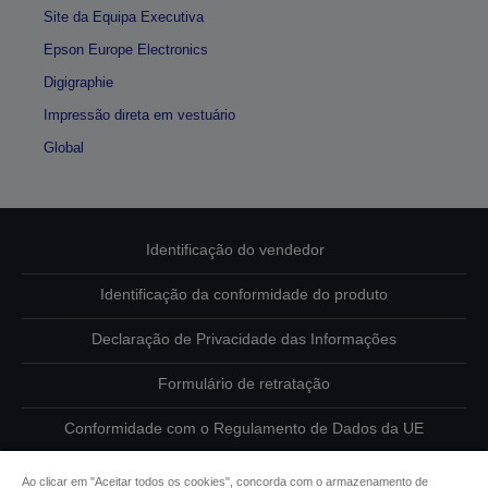
Site da Equipa Executiva
Epson Europe Electronics
Digigraphie
Impressão direta em vestuário
Global
Identificação do vendedor
Identificação da conformidade do produto
Declaração de Privacidade das Informações
Formulário de retratação
Conformidade com o Regulamento de Dados da UE
Contacte-nos sobre os seus dados
Ao clicar em "Aceitar todos os cookies", concorda com o armazenamento de