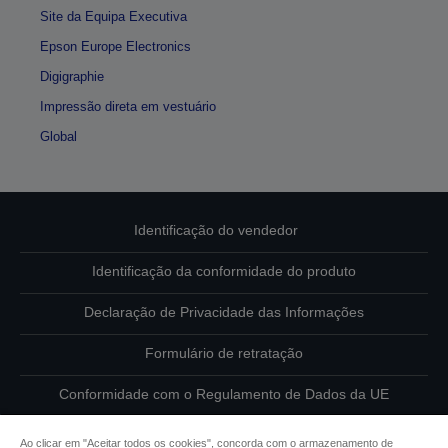
Site da Equipa Executiva
Epson Europe Electronics
Digigraphie
Impressão direta em vestuário
Global
Identificação do vendedor
Identificação da conformidade do produto
Declaração de Privacidade das Informações
Formulário de retratação
Conformidade com o Regulamento de Dados da UE
Contacte-nos sobre os seus dados
Ao clicar em "Aceitar todos os cookies", concorda com o armazenamento de