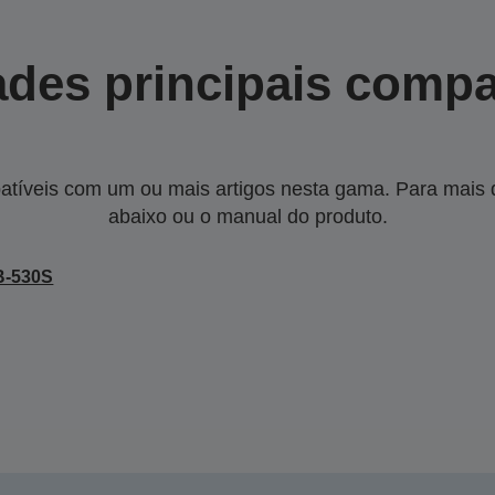
des principais compa
tíveis com um ou mais artigos nesta gama. Para mais de
abaixo ou o manual do produto.
B-530S