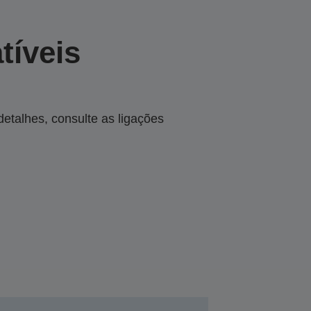
tíveis
talhes, consulte as ligações