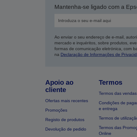
Mantenha-se ligado com a Ep
Ao enviar o seu endereço de e-mail, autor
mercado e inquéritos, sobre produtos, eve
formas de comunicação eletrónica, com b
na
Declaração de Informações de Privaci
Apoio ao
Termos
cliente
Termos das vendas
Ofertas mais recentes
Condições de pag
e entrega
Promoções
Termos de utilizaçã
Registo de produtos
Termos das Promo
Devolução de pedido
Online