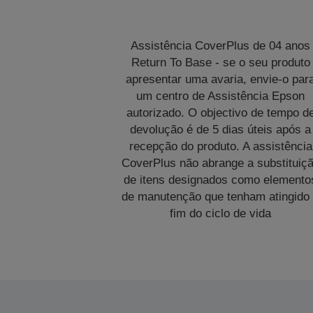
Assistência CoverPlus de 04 anos
Return To Base - se o seu produto
apresentar uma avaria, envie-o par
um centro de Assistência Epson
autorizado. O objectivo de tempo d
devolução é de 5 dias úteis após a
recepção do produto. A assistência
CoverPlus não abrange a substituiç
de itens designados como elemento
de manutenção que tenham atingido
fim do ciclo de vida