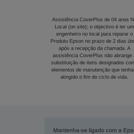
Assistência CoverPlus de 04 anos 
Local (on site); o objectivo é ter u
engenheiro no local para reparar o
Produto Epson no prazo de 2 dias úte
após a recepção da chamada. A
assistência CoverPlus não abrange 
substituição de itens designados co
elementos de manutenção que tenh
atingido o fim do ciclo de vida.
Mantenha-se ligado com a Ep