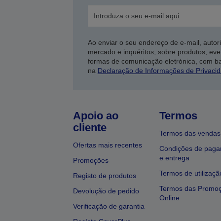
Ao enviar o seu endereço de e-mail, autor
mercado e inquéritos, sobre produtos, eve
formas de comunicação eletrónica, com b
na
Declaração de Informações de Privaci
Apoio ao
Termos
cliente
Termos das vendas
Ofertas mais recentes
Condições de pag
e entrega
Promoções
Termos de utilizaçã
Registo de produtos
Termos das Promo
Devolução de pedido
Online
Verificação de garantia