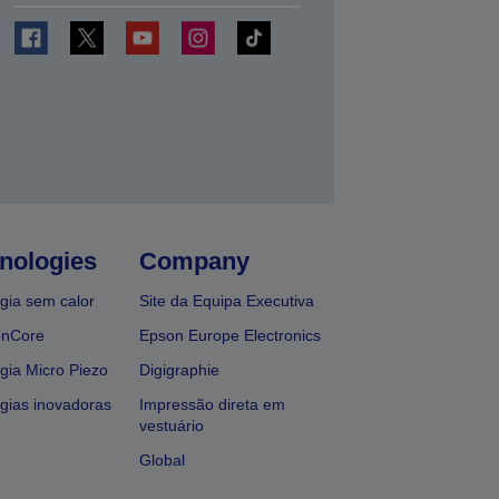
nologies
Company
gia sem calor
Site da Equipa Executiva
onCore
Epson Europe Electronics
gia Micro Piezo
Digigraphie
gias inovadoras
Impressão direta em
vestuário
Global