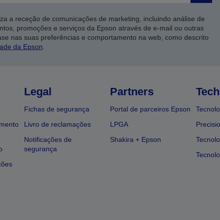
iza a receção de comunicações de marketing, incluindo análise de
ntos, promoções e serviços da Epson através de e-mail ou outras
ase nas suas preferências e comportamento na web, como descrito
dade da Epson
.
Legal
Partners
Tech
Fichas de segurança
Portal de parceiros Epson
Tecnolo
amento
Livro de reclamações
LPGA
Precisi
Notificações de
Shakira + Epson
Tecnolo
o
segurança
Tecnolo
ções