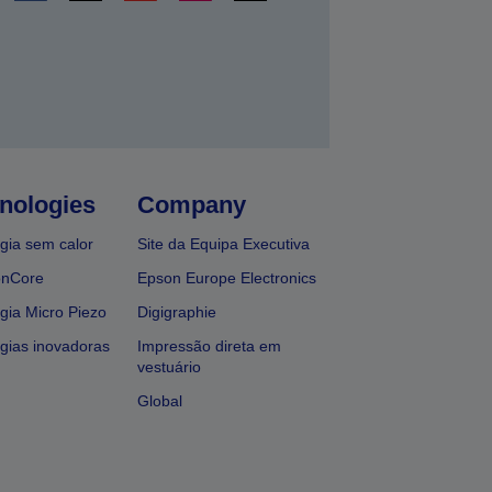
nologies
Company
gia sem calor
Site da Equipa Executiva
onCore
Epson Europe Electronics
gia Micro Piezo
Digigraphie
gias inovadoras
Impressão direta em
vestuário
Global