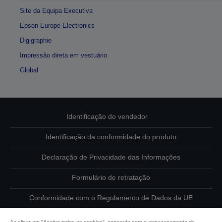
Site da Equipa Executiva
Epson Europe Electronics
Digigraphie
Impressão direta em vestuário
Global
Identificação do vendedor
Identificação da conformidade do produto
Declaração de Privacidade das Informações
Formulário de retratação
Conformidade com o Regulamento de Dados da UE
Contacte-nos sobre os seus dados