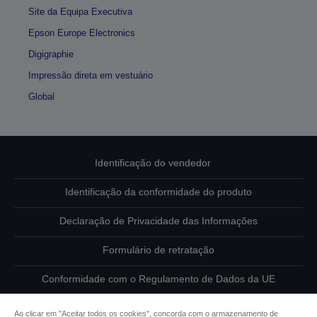
Site da Equipa Executiva
Epson Europe Electronics
Digigraphie
Impressão direta em vestuário
Global
Identificação do vendedor
Identificação da conformidade do produto
Declaração de Privacidade das Informações
Formulário de retratação
Conformidade com o Regulamento de Dados da UE
Contacte-nos sobre os seus dados
Ao clicar em "Aceitar todos os cookies", concorda com o armazenamento de