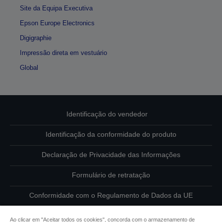
Site da Equipa Executiva
Epson Europe Electronics
Digigraphie
Impressão direta em vestuário
Global
Identificação do vendedor
Identificação da conformidade do produto
Declaração de Privacidade das Informações
Formulário de retratação
Conformidade com o Regulamento de Dados da UE
Contacte-nos sobre os seus dados
Ao clicar em "Aceitar todos os cookies", concorda com o armazenamento de