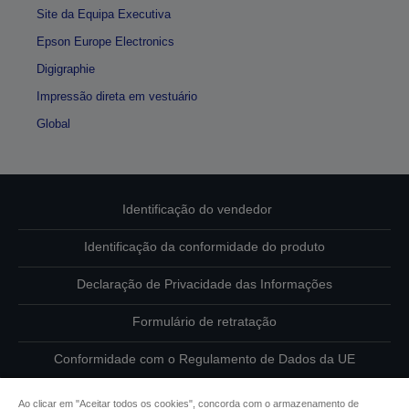
Site da Equipa Executiva
Epson Europe Electronics
Digigraphie
Impressão direta em vestuário
Global
Identificação do vendedor
Identificação da conformidade do produto
Declaração de Privacidade das Informações
Formulário de retratação
Conformidade com o Regulamento de Dados da UE
Contacte-nos sobre os seus dados
Ao clicar em "Aceitar todos os cookies", concorda com o armazenamento de