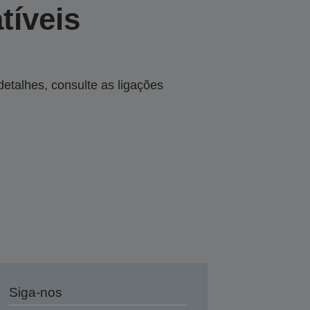
tíveis
talhes, consulte as ligações
Siga-nos