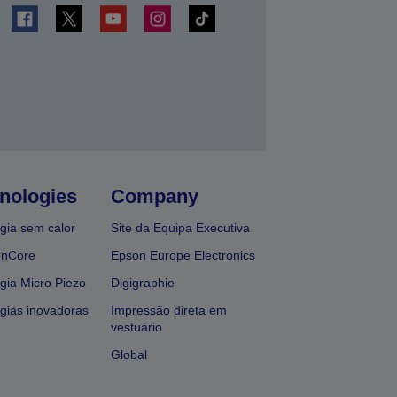
nologies
Company
gia sem calor
Site da Equipa Executiva
onCore
Epson Europe Electronics
gia Micro Piezo
Digigraphie
gias inovadoras
Impressão direta em
vestuário
Global