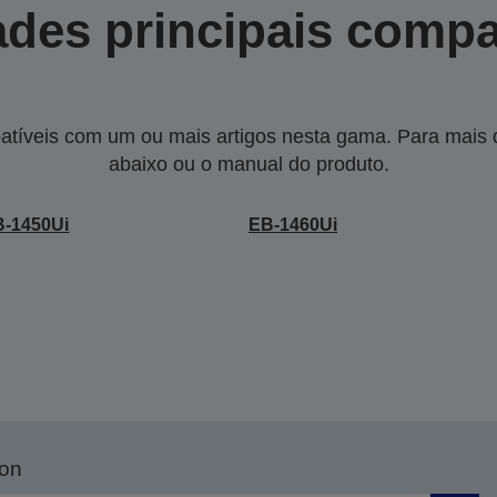
des principais compa
tíveis com um ou mais artigos nesta gama. Para mais de
abaixo ou o manual do produto.
B-1450Ui
EB-1460Ui
son