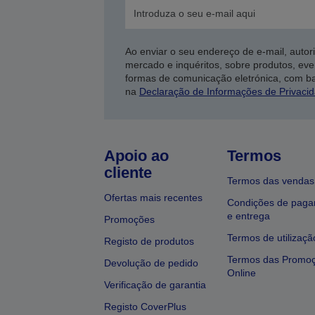
Ao enviar o seu endereço de e-mail, autor
mercado e inquéritos, sobre produtos, eve
formas de comunicação eletrónica, com b
na
Declaração de Informações de Privaci
Apoio ao
Termos
cliente
Termos das vendas
Ofertas mais recentes
Condições de pag
e entrega
Promoções
Termos de utilizaçã
Registo de produtos
Termos das Promo
Devolução de pedido
Online
Verificação de garantia
Registo CoverPlus