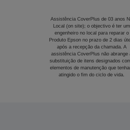
Assistência CoverPlus de 03 anos 
Local (on site); o objectivo é ter u
engenheiro no local para reparar o
Produto Epson no prazo de 2 dias úte
após a recepção da chamada. A
assistência CoverPlus não abrange 
substituição de itens designados co
elementos de manutenção que tenh
atingido o fim do ciclo de vida.