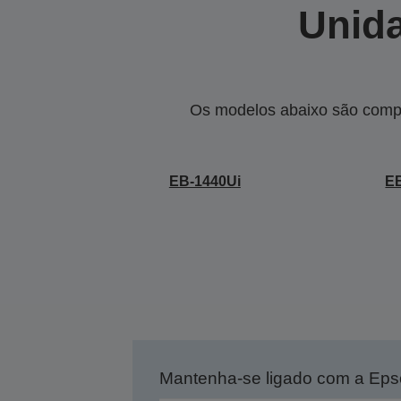
Unida
Os modelos abaixo são compa
EB-1440Ui
E
Mantenha-se ligado com a Ep