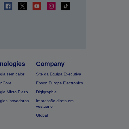
nologies
Company
gia sem calor
Site da Equipa Executiva
onCore
Epson Europe Electronics
gia Micro Piezo
Digigraphie
gias inovadoras
Impressão direta em
vestuário
Global