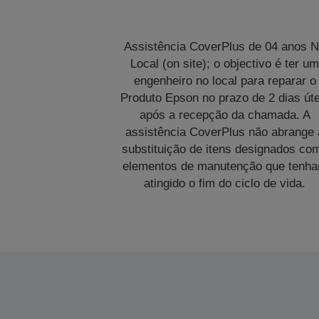
Assistência CoverPlus de 04 anos 
Local (on site); o objectivo é ter u
engenheiro no local para reparar o
Produto Epson no prazo de 2 dias úte
após a recepção da chamada. A
assistência CoverPlus não abrange 
substituição de itens designados co
elementos de manutenção que tenh
atingido o fim do ciclo de vida.