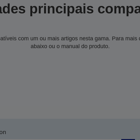
des principais compa
tíveis com um ou mais artigos nesta gama. Para mais de
abaixo ou o manual do produto.
son