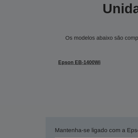
Unida
Os modelos abaixo são compa
Epson EB-1400Wi
Mantenha-se ligado com a Ep