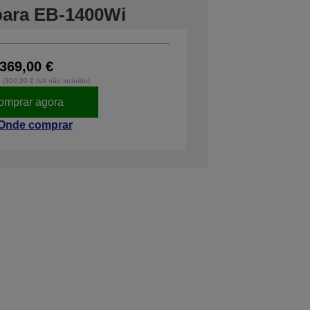
 para EB-1400Wi
369,00 €
o (300,00 € IVA não incluído)
omprar agora
Onde comprar