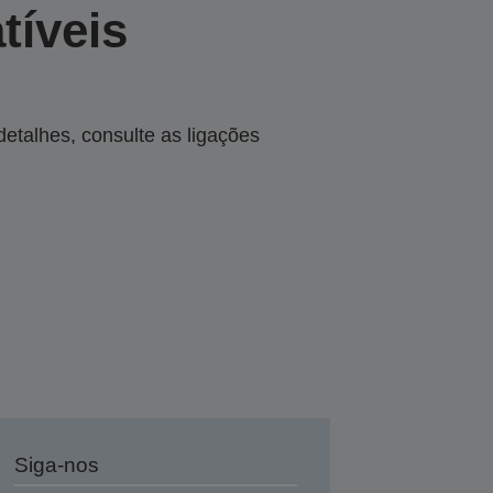
tíveis
talhes, consulte as ligações
Siga-nos