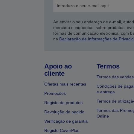
Ao enviar o seu endereço de e-mail, autor
mercado e inquéritos, sobre produtos, eve
formas de comunicação eletrónica, com b
na
Declaração de Informações de Privaci
Apoio ao
Termos
cliente
Termos das vendas
Ofertas mais recentes
Condições de pag
e entrega
Promoções
Termos de utilizaçã
Registo de produtos
Termos das Promo
Devolução de pedido
Online
Verificação de garantia
Registo CoverPlus