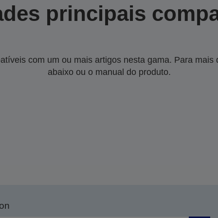
des principais compa
tíveis com um ou mais artigos nesta gama. Para mais de
abaixo ou o manual do produto.
son