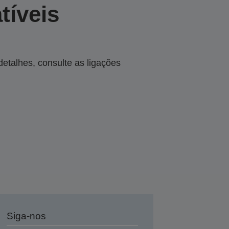
tíveis
talhes, consulte as ligações
Siga-nos