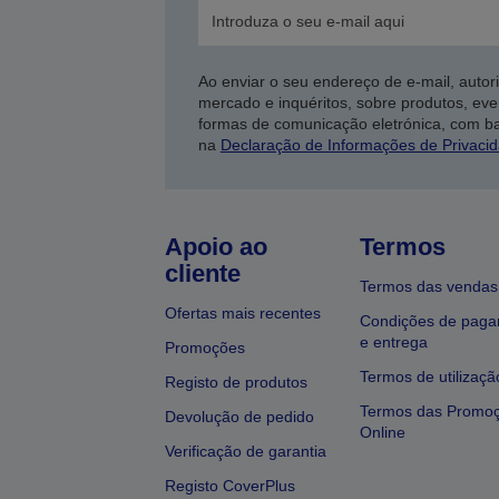
Ao enviar o seu endereço de e-mail, autor
mercado e inquéritos, sobre produtos, eve
formas de comunicação eletrónica, com b
na
Declaração de Informações de Privaci
Apoio ao
Termos
cliente
Termos das vendas
Ofertas mais recentes
Condições de pag
e entrega
Promoções
Termos de utilizaçã
Registo de produtos
Termos das Promo
Devolução de pedido
Online
Verificação de garantia
Registo CoverPlus