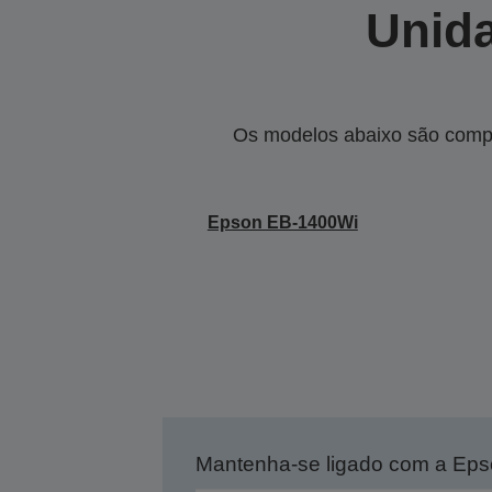
Unida
Os modelos abaixo são compa
Epson EB-1400Wi
Mantenha-se ligado com a Ep