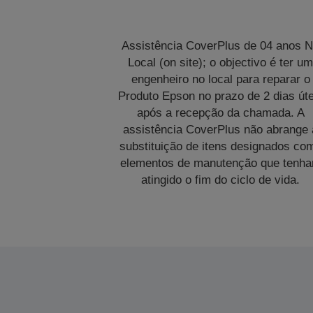
Assistência CoverPlus de 04 anos 
Local (on site); o objectivo é ter u
engenheiro no local para reparar o
Produto Epson no prazo de 2 dias úte
após a recepção da chamada. A
assistência CoverPlus não abrange 
substituição de itens designados co
elementos de manutenção que tenh
atingido o fim do ciclo de vida.