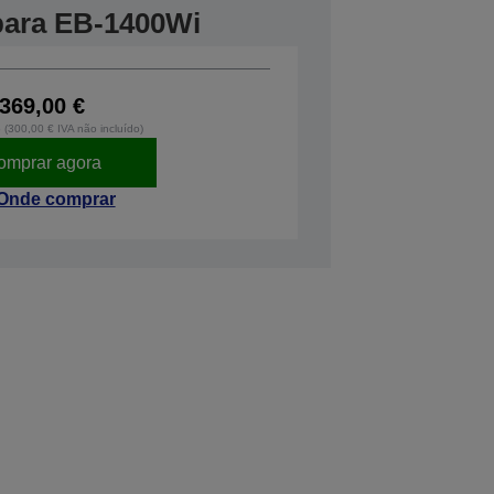
 para EB-1400Wi
369,00 €
o (300,00 € IVA não incluído)
omprar agora
Onde comprar