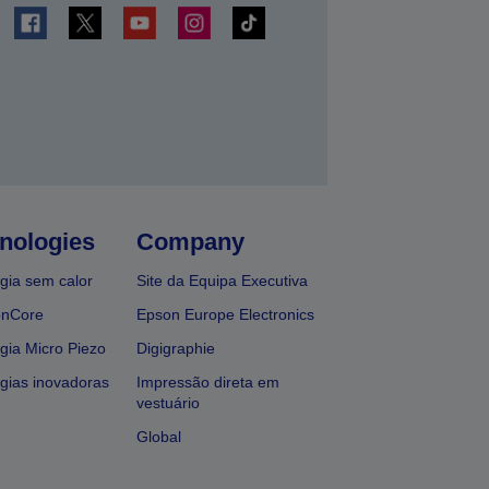
nologies
Company
gia sem calor
Site da Equipa Executiva
onCore
Epson Europe Electronics
gia Micro Piezo
Digigraphie
gias inovadoras
Impressão direta em
vestuário
Global