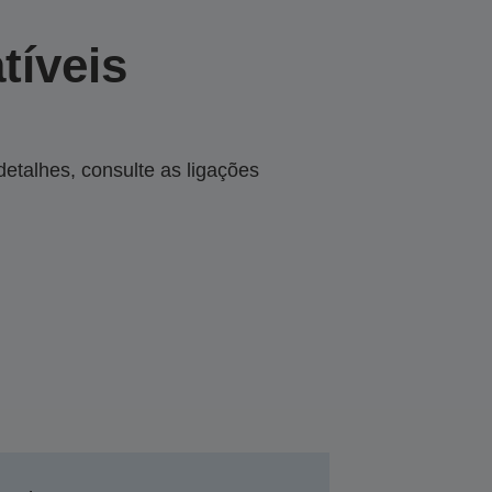
tíveis
talhes, consulte as ligações