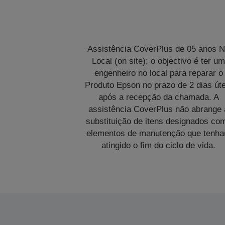
Assistência CoverPlus de 05 anos 
Local (on site); o objectivo é ter u
engenheiro no local para reparar o
Produto Epson no prazo de 2 dias úte
após a recepção da chamada. A
assistência CoverPlus não abrange 
substituição de itens designados co
elementos de manutenção que tenh
atingido o fim do ciclo de vida.