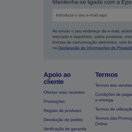
Mantenha-se ligado com a Ep
Ao enviar o seu endereço de e-mail, autor
mercado e inquéritos, sobre produtos, eve
formas de comunicação eletrónica, com b
na
Declaração de Informações de Privaci
Apoio ao
Termos
cliente
Termos das vendas
Ofertas mais recentes
Condições de pag
e entrega
Promoções
Termos de utilizaçã
Registo de produtos
Termos das Promo
Devolução de pedido
Online
Verificação de garantia