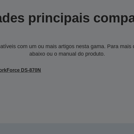
des principais compa
tíveis com um ou mais artigos nesta gama. Para mais de
abaixo ou o manual do produto.
orkForce DS-870N