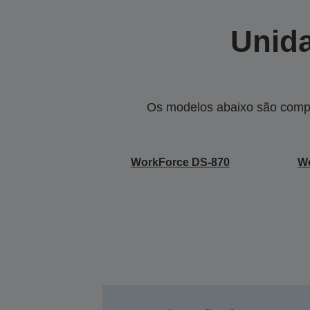
Unida
Os modelos abaixo são compa
WorkForce DS-870
W