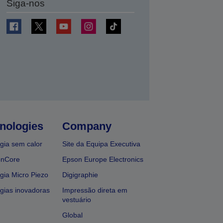
Siga-nos
nologies
Company
gia sem calor
Site da Equipa Executiva
onCore
Epson Europe Electronics
gia Micro Piezo
Digigraphie
gias inovadoras
Impressão direta em
vestuário
Global