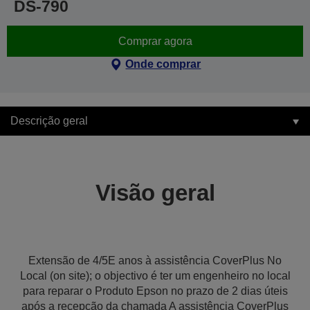
DS-790
Comprar agora
Onde comprar
Descrição geral
Visão geral
Extensão de 4/5E anos à assistência CoverPlus No
Local (on site); o objectivo é ter um engenheiro no local
para reparar o Produto Epson no prazo de 2 dias úteis
após a recepção da chamada A assistência CoverPlus