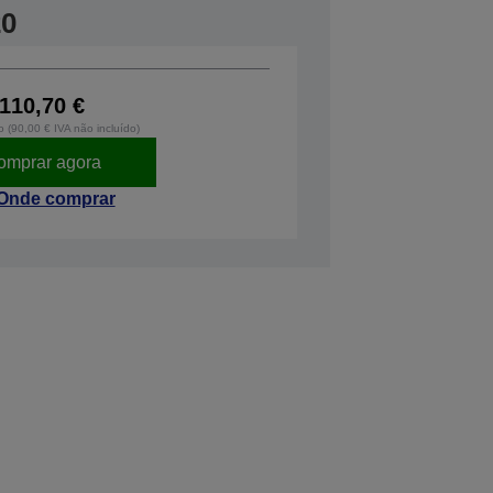
20
110,70 €
o (90,00 € IVA não incluído)
omprar agora
Onde comprar