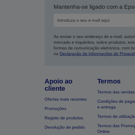
Mantenha-se ligado com a Ep
Ao enviar o seu endereço de e-mail, autor
mercado e inquéritos, sobre produtos, eve
formas de comunicação eletrónica, com b
na
Declaração de Informações de Privaci
Apoio ao
Termos
cliente
Termos das vendas
Ofertas mais recentes
Condições de pag
e entrega
Promoções
Termos de utilizaçã
Registo de produtos
Termos das Promo
Devolução de pedido
Online