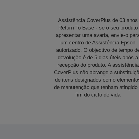
Assistência CoverPlus de 03 anos
Return To Base - se o seu produto
apresentar uma avaria, envie-o par
um centro de Assistência Epson
autorizado. O objectivo de tempo d
devolução é de 5 dias úteis após a
recepção do produto. A assistência
CoverPlus não abrange a substituiç
de itens designados como elemento
de manutenção que tenham atingido
fim do ciclo de vida