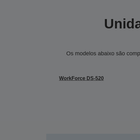
Unida
Os modelos abaixo são compa
WorkForce DS-520