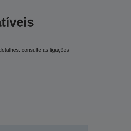
tíveis
talhes, consulte as ligações