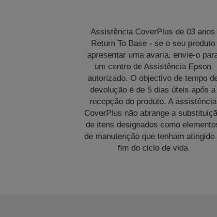
Assistência CoverPlus de 03 anos
Return To Base - se o seu produto
apresentar uma avaria, envie-o par
um centro de Assistência Epson
autorizado. O objectivo de tempo d
devolução é de 5 dias úteis após a
recepção do produto. A assistência
CoverPlus não abrange a substituiç
de itens designados como elemento
de manutenção que tenham atingido
fim do ciclo de vida