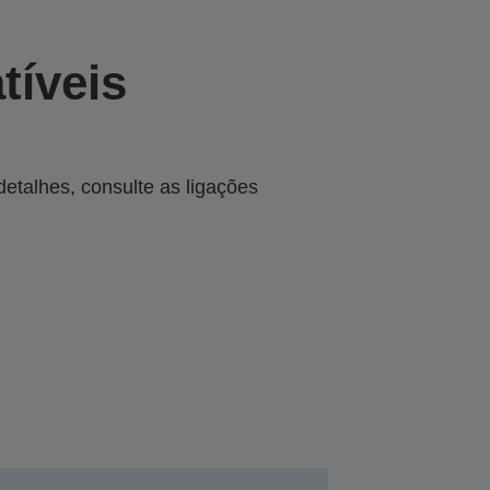
tíveis
talhes, consulte as ligações