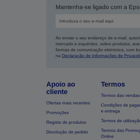
Mantenha-se ligado com a Ep
Ao enviar o seu endereço de e-mail, autor
mercado e inquéritos, sobre produtos, eve
formas de comunicação eletrónica, com b
na
Declaração de Informações de Privaci
Apoio ao
Termos
cliente
Termos das vendas
Ofertas mais recentes
Condições de pag
e entrega
Promoções
Termos de utilizaçã
Registo de produtos
Termos das Promo
Devolução de pedido
Online