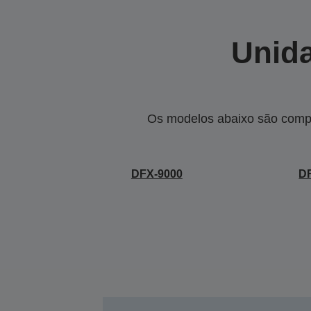
Unida
Os modelos abaixo são compa
DFX-9000
D