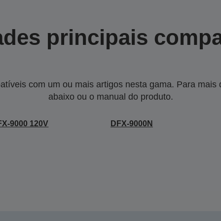
des principais compa
tíveis com um ou mais artigos nesta gama. Para mais de
abaixo ou o manual do produto.
FX-9000 120V
DFX-9000N