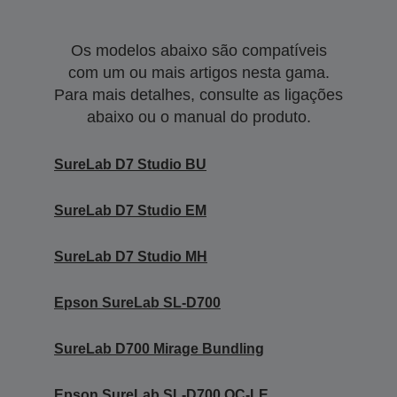
Os modelos abaixo são compatíveis
com um ou mais artigos nesta gama.
Para mais detalhes, consulte as ligações
abaixo ou o manual do produto.
SureLab D7 Studio BU
SureLab D7 Studio EM
SureLab D7 Studio MH
Epson SureLab SL-D700
SureLab D700 Mirage Bundling
Epson SureLab SL-D700 OC-LE