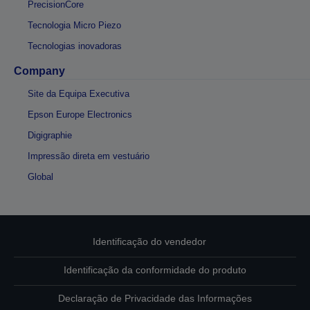
PrecisionCore
Tecnologia Micro Piezo
Tecnologias inovadoras
Company
Site da Equipa Executiva
Epson Europe Electronics
Digigraphie
Impressão direta em vestuário
Global
Identificação do vendedor
Identificação da conformidade do produto
Declaração de Privacidade das Informações