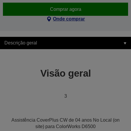
Comprar agora
Onde comprar
Descrição geral
Visão geral
3
Assistência CoverPlus CW de 04 anos No Local (on
site) para ColorWorks D6500