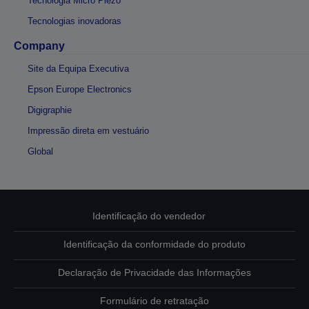
Tecnologia Micro Piezo
Tecnologias inovadoras
Company
Site da Equipa Executiva
Epson Europe Electronics
Digigraphie
Impressão direta em vestuário
Global
Identificação do vendedor
Identificação da conformidade do produto
Declaração de Privacidade das Informações
Formulário de retratação