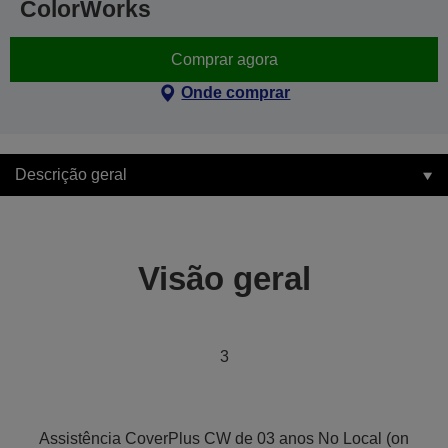
ColorWorks
Comprar agora
Onde comprar
Descrição geral
Visão geral
3
Assistência CoverPlus CW de 03 anos No Local (on