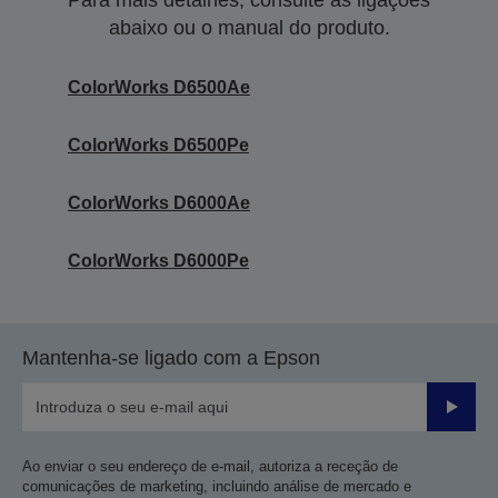
Para mais detalhes, consulte as ligações
abaixo ou o manual do produto.
ColorWorks D6500Ae
ColorWorks D6500Pe
ColorWorks D6000Ae
ColorWorks D6000Pe
Mantenha-se ligado com a Epson
Enviar
Ao enviar o seu endereço de e-mail, autoriza a receção de
comunicações de marketing, incluindo análise de mercado e