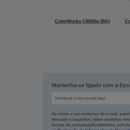
ColorWorks C8000e (BK)
Co
Mantenha-se ligado com a Ep
Ao enviar o seu endereço de e-mail, autor
mercado e inquéritos, sobre produtos, eve
formas de comunicação eletrónica, com b