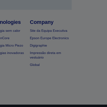
nologies
Company
gia sem calor
Site da Equipa Executiva
onCore
Epson Europe Electronics
gia Micro Piezo
Digigraphie
gias inovadoras
Impressão direta em
vestuário
Global