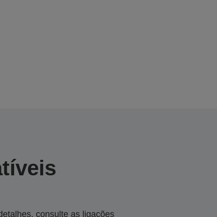
tíveis
talhes, consulte as ligações