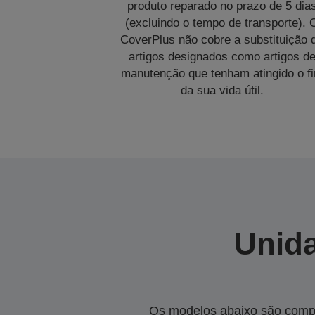
produto reparado no prazo de 5 dia
(excluindo o tempo de transporte). 
CoverPlus não cobre a substituição 
artigos designados como artigos d
manutenção que tenham atingido o f
da sua vida útil.
Unida
Os modelos abaixo são compa