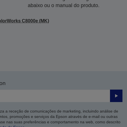
abaixo ou o manual do produto.
lorWorks C8000e (MK)
son
Enviar
iza a receção de comunicações de marketing, incluindo análise de
ntos, promoções e serviços da Epson através de e-mail ou outras
ase nas suas preferências e comportamento na web, como descrito