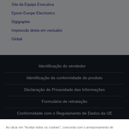
Site da Equipa Executiva
Epson Europe Electronics
Digigraphie
Impressão direta em vestuário
Global
Identificação do vendedor
Identificação da conformidade do produto
Declaração de Privacidade das Informações
Formulário de retratação
Conformidade com o Regulamento de Dados da UE
Contacte-nos sobre os seus dados
Ao clicar em "Aceitar todos os cookies", concorda com o armazenamento de