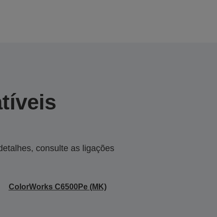
tíveis
talhes, consulte as ligações
ColorWorks C6500Pe (MK)