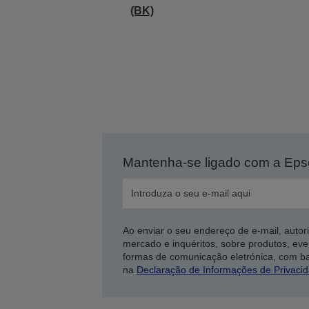
(BK)
Mantenha-se ligado com a Ep
Ao enviar o seu endereço de e-mail, autor
mercado e inquéritos, sobre produtos, eve
formas de comunicação eletrónica, com b
na
Declaração de Informações de Privaci