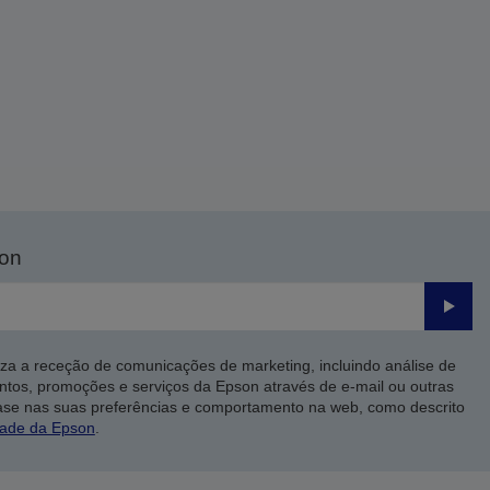
son
Enviar
iza a receção de comunicações de marketing, incluindo análise de
ntos, promoções e serviços da Epson através de e-mail ou outras
ase nas suas preferências e comportamento na web, como descrito
dade da Epson
.