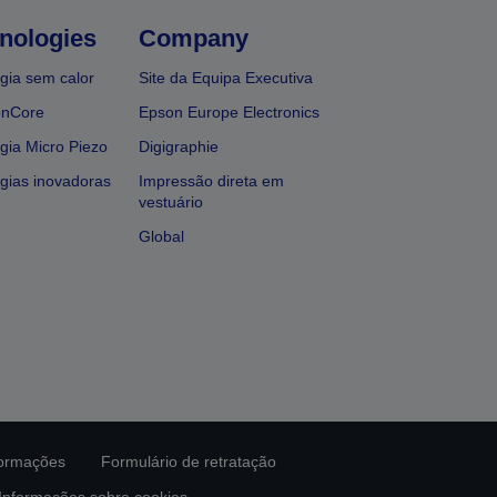
nologies
Company
gia sem calor
Site da Equipa Executiva
onCore
Epson Europe Electronics
gia Micro Piezo
Digigraphie
gias inovadoras
Impressão direta em
vestuário
Global
formações
Formulário de retratação