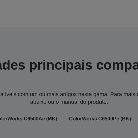
des principais compa
tíveis com um ou mais artigos nesta gama. Para mais de
abaixo ou o manual do produto.
olorWorks C6500Ae (MK)
ColorWorks C6500Pe (BK)