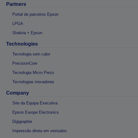
Partners
Portal de parceiros Epson
LPGA
Shakira + Epson
Technologies
Tecnologia sem calor
PrecisionCore
Tecnologia Micro Piezo
Tecnologias inovadoras
Company
Site da Equipa Executiva
Epson Europe Electronics
Digigraphie
Impressão direta em vestuário