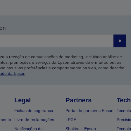
son
Enviar
iza a receção de comunicações de marketing, incluindo análise de
ntos, promoções e serviços da Epson através de e-mail ou outras
ase nas suas preferências e comportamento na web, como descrito
dade da Epson
.
Legal
Partners
Tech
Fichas de segurança
Portal de parceiros Epson
Tecnolo
amento
Livro de reclamações
LPGA
Precisi
Notificações de
Shakira + Epson
Tecnolo