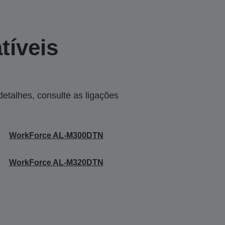
tíveis
talhes, consulte as ligações
WorkForce AL-M300DTN
WorkForce AL-M320DTN