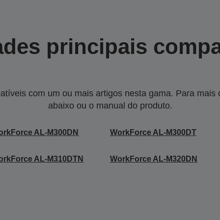
des principais compa
tíveis com um ou mais artigos nesta gama. Para mais de
abaixo ou o manual do produto.
orkForce AL-M300DN
WorkForce AL-M300DT
orkForce AL-M310DTN
WorkForce AL-M320DN