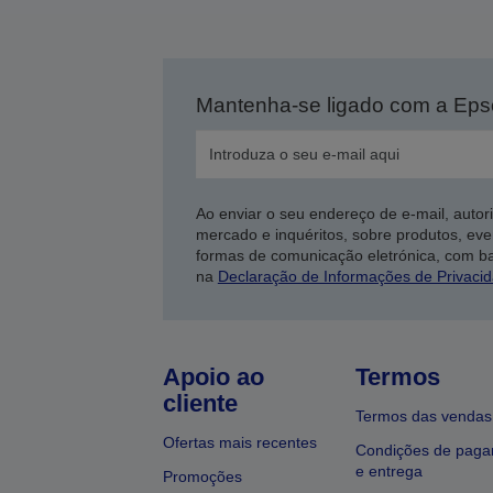
Mantenha-se ligado com a Ep
Ao enviar o seu endereço de e-mail, autor
mercado e inquéritos, sobre produtos, eve
formas de comunicação eletrónica, com b
na
Declaração de Informações de Privaci
Apoio ao
Termos
cliente
Termos das vendas
Ofertas mais recentes
Condições de pag
e entrega
Promoções