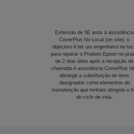
Extensão de 5E anos à assistência
CoverPlus No Local (on site); o
objectivo é ter um engenheiro no loc
para reparar o Produto Epson no pra
de 2 dias úteis após a recepção da
chamada A assistência CoverPlus n
abrange a substituição de itens
designados como elementos de
manutenção que tenham atingido o f
do ciclo de vida.