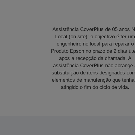
Assistência CoverPlus de 05 anos 
Local (on site); o objectivo é ter u
engenheiro no local para reparar o
Produto Epson no prazo de 2 dias úte
após a recepção da chamada. A
assistência CoverPlus não abrange 
substituição de itens designados co
elementos de manutenção que tenh
atingido o fim do ciclo de vida.