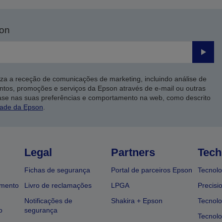
son
Enviar
iza a receção de comunicações de marketing, incluindo análise de
ntos, promoções e serviços da Epson através de e-mail ou outras
ase nas suas preferências e comportamento na web, como descrito
dade da Epson
.
Legal
Partners
Tech
Fichas de segurança
Portal de parceiros Epson
Tecnolo
amento
Livro de reclamações
LPGA
Precisi
Notificações de
Shakira + Epson
Tecnolo
o
segurança
Tecnolo