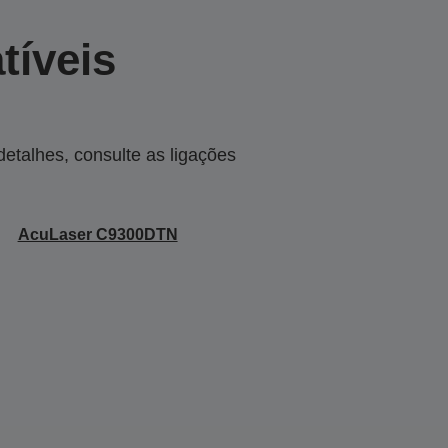
tíveis
talhes, consulte as ligações
AcuLaser C9300DTN