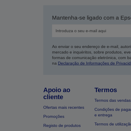
Mantenha-se ligado com a Ep
Ao enviar o seu endereço de e-mail, autor
mercado e inquéritos, sobre produtos, eve
formas de comunicação eletrónica, com b
na
Declaração de Informações de Privaci
Apoio ao
Termos
cliente
Termos das vendas
Ofertas mais recentes
Condições de pag
e entrega
Promoções
Termos de utilizaçã
Registo de produtos