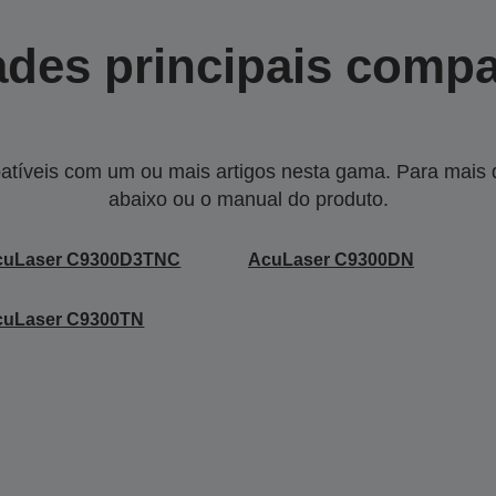
des principais compa
tíveis com um ou mais artigos nesta gama. Para mais de
abaixo ou o manual do produto.
cuLaser C9300D3TNC
AcuLaser C9300DN
cuLaser C9300TN