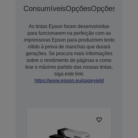
Consumíveis
Opções
Opções De Ex
As tintas Epson foram desenvolvidas
para funcionarem na perfeição com as
impressoras Epson para produzirem texto
nítido à prova de manchas que durará
gerações. Se procura mais informações
sobre o rendimento de páginas e como
tirar o máximo partido das nossas tintas,
siga este link:
https://www.epson.eu/pageyield