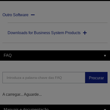
Outro Software
Downloads for Business System Products
FAQ
Procurar
A carregar... Aguarde...
Manuais e documentação