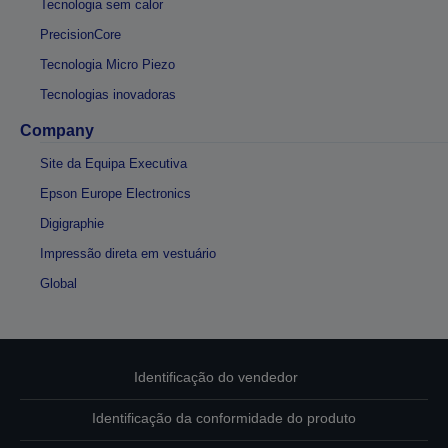
Tecnologia sem calor
PrecisionCore
Tecnologia Micro Piezo
Tecnologias inovadoras
Company
Site da Equipa Executiva
Epson Europe Electronics
Digigraphie
Impressão direta em vestuário
Global
Identificação do vendedor
Identificação da conformidade do produto