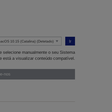
Ir
que selecione manualmente o seu Sistema
e está a visualizar conteúdo compatível.
te-nos