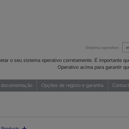
Sistema operativo:
tetar o seu sistema operativo corretamente. É importante 
Operativo acima para garantir qu
 documentação
Opções de registo e garantia
Contac
 Products