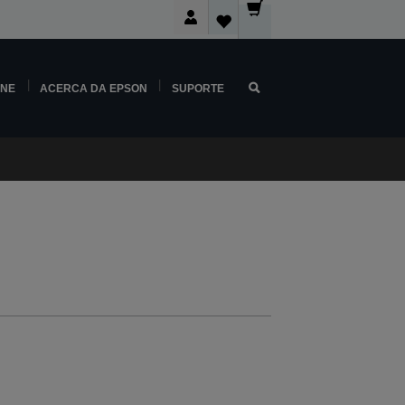
INE
ACERCA DA EPSON
SUPORTE