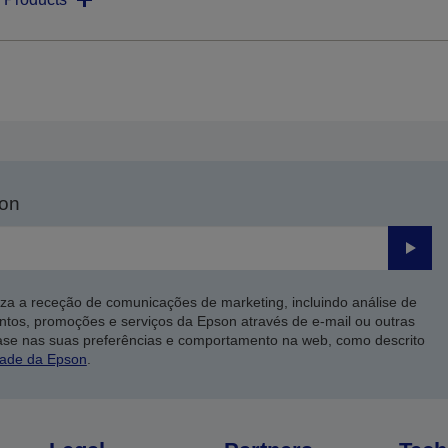
son
Enviar
iza a receção de comunicações de marketing, incluindo análise de
ntos, promoções e serviços da Epson através de e-mail ou outras
ase nas suas preferências e comportamento na web, como descrito
dade da Epson
.