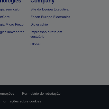
nologies
Company
gia sem calor
Site da Equipa Executiva
onCore
Epson Europe Electronics
gia Micro Piezo
Digigraphie
gias inovadoras
Impressão direta em
vestuário
Global
formações
Formulário de retratação
Informações sobre cookies