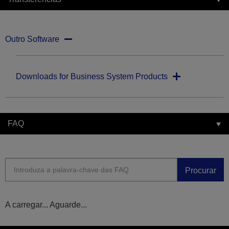
Outro Software
Downloads for Business System Products
FAQ
Procurar
A carregar... Aguarde...