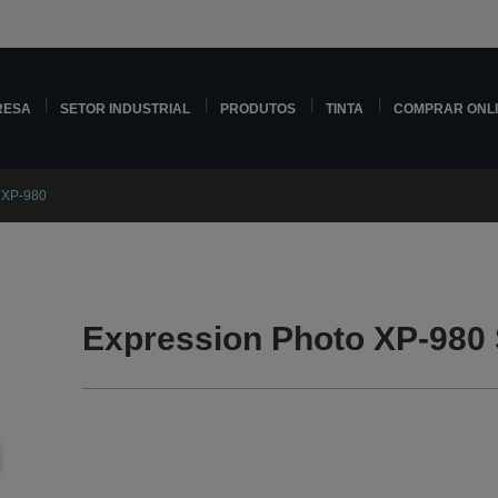
RESA
SETOR INDUSTRIAL
PRODUTOS
TINTA
COMPRAR ONL
 XP-980
Expression Photo XP-980