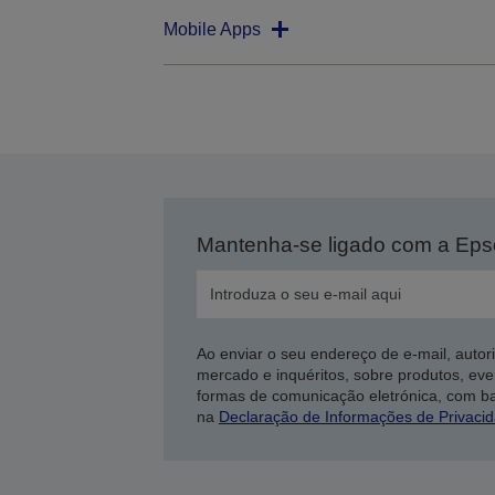
Mobile Apps
Mantenha-se ligado com a Ep
Ao enviar o seu endereço de e-mail, autor
mercado e inquéritos, sobre produtos, eve
formas de comunicação eletrónica, com b
na
Declaração de Informações de Privaci