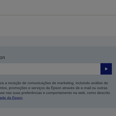
son
Enviar
iza a receção de comunicações de marketing, incluindo análise de
ntos, promoções e serviços da Epson através de e-mail ou outras
ase nas suas preferências e comportamento na web, como descrito
dade da Epson
.