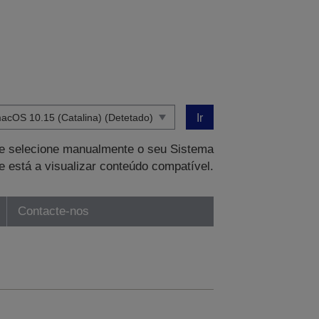
Ir
que selecione manualmente o seu Sistema
e está a visualizar conteúdo compatível.
Contacte-nos