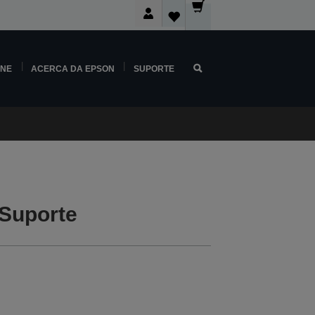
INE
ACERCA DA EPSON
SUPORTE
 Suporte