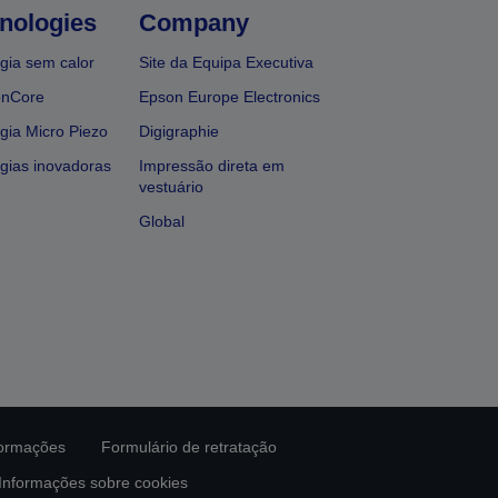
nologies
Company
gia sem calor
Site da Equipa Executiva
onCore
Epson Europe Electronics
gia Micro Piezo
Digigraphie
gias inovadoras
Impressão direta em
vestuário
Global
formações
Formulário de retratação
Informações sobre cookies