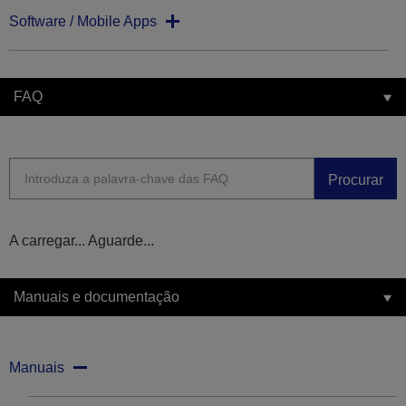
Software / Mobile Apps
FAQ
Procurar
A carregar... Aguarde...
Manuais e documentação
Manuais