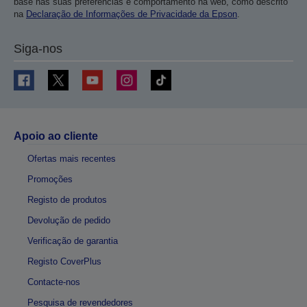
base nas suas preferências e comportamento na web, como descrito
na
Declaração de Informações de Privacidade da Epson
.
Siga-nos
Apoio ao cliente
Ofertas mais recentes
Promoções
Registo de produtos
Devolução de pedido
Verificação de garantia
Registo CoverPlus
Contacte-nos
Pesquisa de revendedores