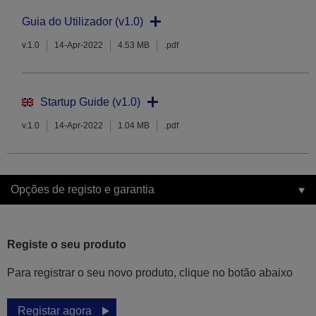
Guia do Utilizador (v1.0)
v.1.0
14-Apr-2022
4.53 MB
.pdf
Startup Guide (v1.0)
v.1.0
14-Apr-2022
1.04 MB
.pdf
Opções de registo e garantia
Registe o seu produto
Para registrar o seu novo produto, clique no botão abaixo
Registar agora