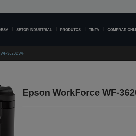
RESA
SETOR INDUSTRIAL
PRODUTOS
TINTA
COMPRAR ONL
e WF-3620DWF
Epson WorkForce WF-362