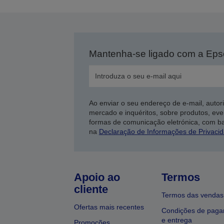
Mantenha-se ligado com a Ep
Ao enviar o seu endereço de e-mail, autor
mercado e inquéritos, sobre produtos, eve
formas de comunicação eletrónica, com b
na
Declaração de Informações de Privaci
Apoio ao
Termos
cliente
Termos das vendas
Ofertas mais recentes
Condições de pag
e entrega
Promoções