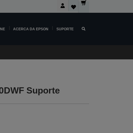
INE
ACERCA DA EPSON
SUPORTE
0DWF Suporte