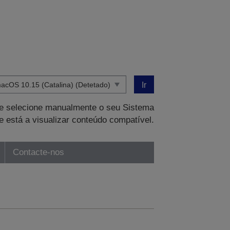
Ir
que selecione manualmente o seu Sistema
e está a visualizar conteúdo compatível.
Contacte-nos