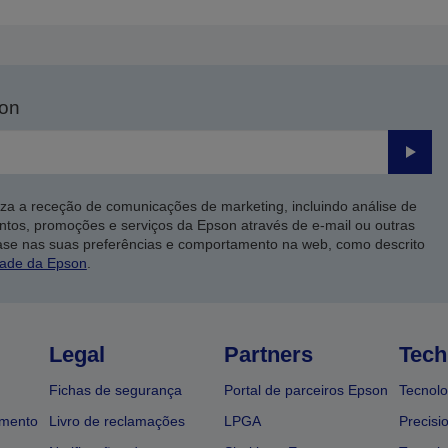
son
Enviar
iza a receção de comunicações de marketing, incluindo análise de
ntos, promoções e serviços da Epson através de e-mail ou outras
ase nas suas preferências e comportamento na web, como descrito
dade da Epson
.
Legal
Partners
Tech
Fichas de segurança
Portal de parceiros Epson
Tecnolo
amento
Livro de reclamações
LPGA
Precisi