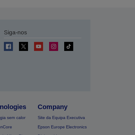
Siga-nos
nologies
Company
gia sem calor
Site da Equipa Executiva
onCore
Epson Europe Electronics