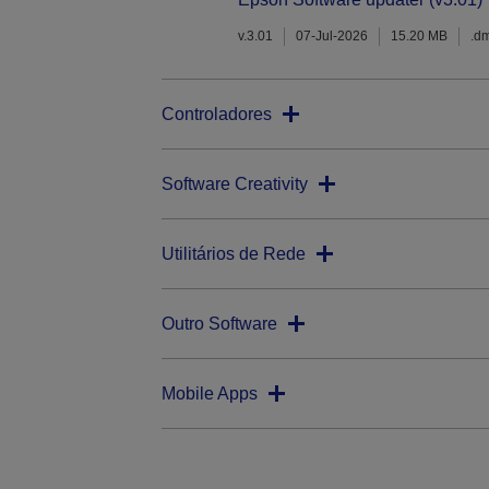
v.3.01
07-Jul-2026
15.20 MB
.d
Controladores
Software Creativity
Utilitários de Rede
Outro Software
Mobile Apps