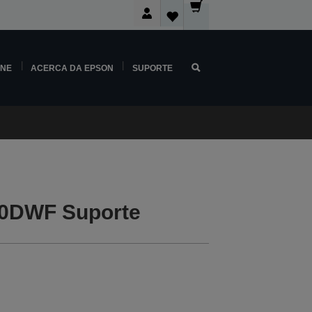
INE
ACERCA DA EPSON
SUPORTE
0DWF Suporte