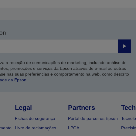
son
Enviar
iza a receção de comunicações de marketing, incluindo análise de
ntos, promoções e serviços da Epson através de e-mail ou outras
ase nas suas preferências e comportamento na web, como descrito
dade da Epson
.
Legal
Partners
Tech
Fichas de segurança
Portal de parceiros Epson
Tecnolo
amento
Livro de reclamações
LPGA
Precisi