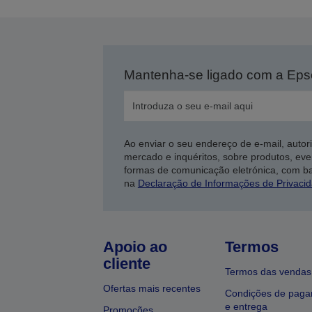
Mantenha-se ligado com a Ep
Ao enviar o seu endereço de e-mail, autor
mercado e inquéritos, sobre produtos, eve
formas de comunicação eletrónica, com b
na
Declaração de Informações de Privaci
Apoio ao
Termos
cliente
Termos das vendas
Ofertas mais recentes
Condições de pag
e entrega
Promoções