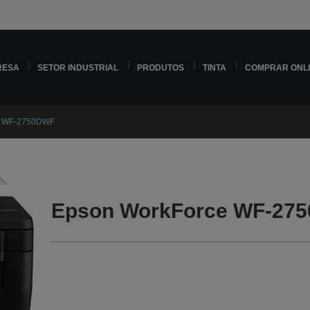
RESA
SETOR INDUSTRIAL
PRODUTOS
TINTA
COMPRAR ONL
e WF-2750DWF
Epson WorkForce WF-275