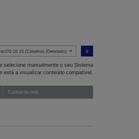
Ir
que selecione manualmente o seu Sistema
e está a visualizar conteúdo compatível.
Contacte-nos