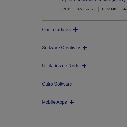
v.3.01
07-Jul-2026
15.20 MB
.d
Controladores
Software Creativity
Utilitários de Rede
Outro Software
Mobile Apps