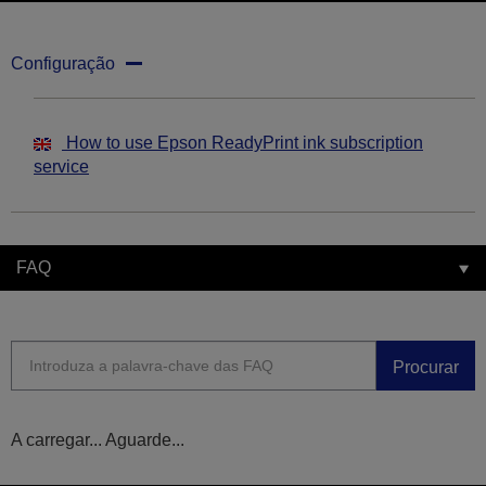
Configuração
How to use Epson ReadyPrint ink subscription
service
FAQ
Procurar
A carregar... Aguarde...