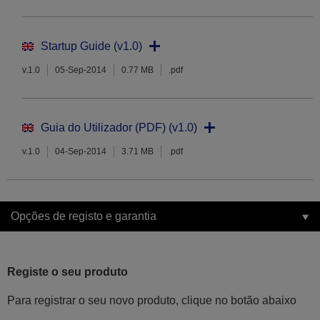
Startup Guide (v1.0)
v.1.0
05-Sep-2014
0.77 MB
.pdf
Guia do Utilizador (PDF) (v1.0)
v.1.0
04-Sep-2014
3.71 MB
.pdf
Opções de registo e garantia
Registe o seu produto
Para registrar o seu novo produto, clique no botão abaixo