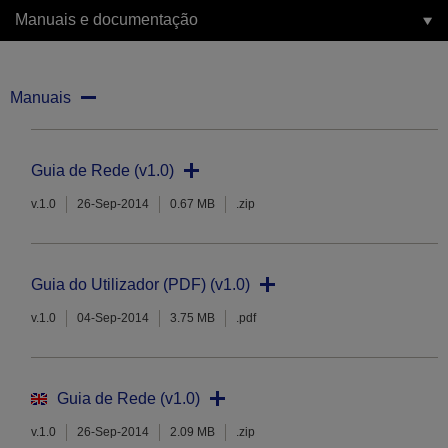
Manuais e documentação
Manuais
Guia de Rede (v1.0)
v.1.0
26-Sep-2014
0.67 MB
.zip
Guia do Utilizador (PDF) (v1.0)
v.1.0
04-Sep-2014
3.75 MB
.pdf
Guia de Rede (v1.0)
v.1.0
26-Sep-2014
2.09 MB
.zip