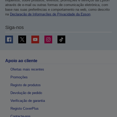
inquéritos, sobre produtos, eventos, promoções e serviços da Epson
através de e-mail ou outras formas de comunicação eletrónica, com
base nas suas preferências e comportamento na web, como descrito
na
Declaração de Informações de Privacidade da Epson
.
Siga-nos
Apoio ao cliente
Ofertas mais recentes
Promoções
Registo de produtos
Devolução de pedido
Verificação de garantia
Registo CoverPlus
Contacte-nos