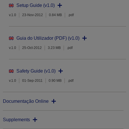
Setup Guide (v1.0)
v.1.0
23-Nov-2012
0.84 MB
.pdf
Guia do Utilizador (PDF) (v1.0)
v.1.0
25-Oct-2012
3.23 MB
.pdf
Safety Guide (v1.0)
v.1.0
01-Sep-2011
0.90 MB
.pdf
Documentação Online
Supplements