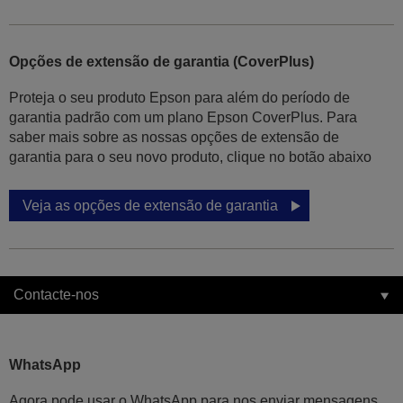
Opções de extensão de garantia (CoverPlus)
Proteja o seu produto Epson para além do período de
garantia padrão com um plano Epson CoverPlus. Para
saber mais sobre as nossas opções de extensão de
garantia para o seu novo produto, clique no botão abaixo
Veja as opções de extensão de garantia
Contacte-nos
WhatsApp
Agora pode usar o WhatsApp para nos enviar mensagens