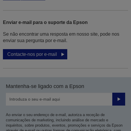
Enviar e-mail para o suporte da Epson
Se não encontrar uma resposta em nosso site, pode nos
enviar sua pergunta por e-mail.
Contacte-nos por e-mail
Mantenha-se ligado com a Epson
Enviar
Ao enviar o seu endereço de e-mail, autoriza a receção de
comunicações de marketing, incluindo análise de mercado e
inquéritos, sobre produtos, eventos, promoções e serviços da Epson
através de e-mail ou outras formas de comunicação eletrónica, com