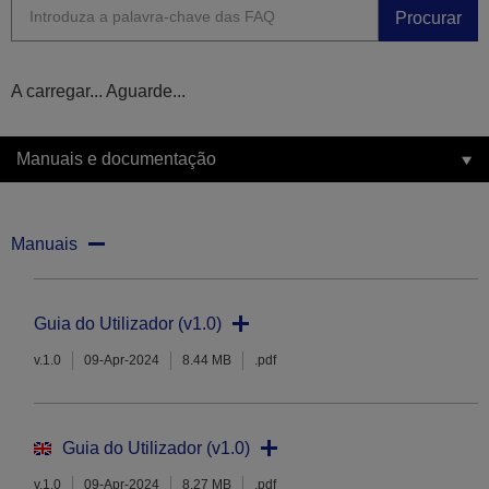
Procurar
A carregar... Aguarde...
Manuais e documentação
Manuais
Guia do Utilizador (v1.0)
v.1.0
09-Apr-2024
8.44 MB
.pdf
Guia do Utilizador (v1.0)
v.1.0
09-Apr-2024
8.27 MB
.pdf