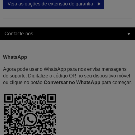
Veja as opções de extensão de garantia
Contacte-nos
WhatsApp
Agora pode usar o WhatsApp para nos enviar mensagens
de suporte. Digitalize o código QR no seu dispositivo móvel
ou clique no botão
Conversar no WhatsApp
para começar.