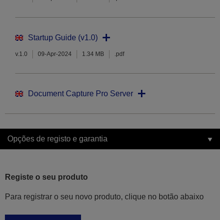
Startup Guide (v1.0)
v.1.0
09-Apr-2024
1.34 MB
.pdf
Document Capture Pro Server
Opções de registo e garantia
Registe o seu produto
Para registrar o seu novo produto, clique no botão abaixo