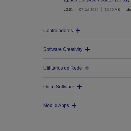
v.3.01
07-Jul-2026
15.20 MB
.d
Controladores
Software Creativity
Utilitários de Rede
Outro Software
Mobile Apps