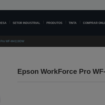
RESA
SETOR INDUSTRIAL
PRODUTOS
TINTA
COMPRAR ONL
e Pro WF-M4119DW
Epson WorkForce Pro WF