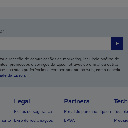
son
Enviar
iza a receção de comunicações de marketing, incluindo análise de
ntos, promoções e serviços da Epson através de e-mail ou outras
ase nas suas preferências e comportamento na web, como descrito
dade da Epson
.
Legal
Partners
Tech
Fichas de segurança
Portal de parceiros Epson
Tecnolo
amento
Livro de reclamações
LPGA
Precisi