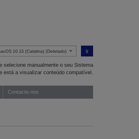
Ir
que selecione manualmente o seu Sistema
e está a visualizar conteúdo compatível.
Contacte-nos