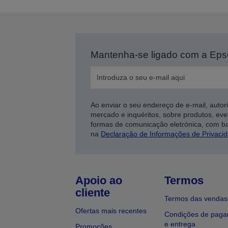
Mantenha-se ligado com a Ep
Ao enviar o seu endereço de e-mail, autor
mercado e inquéritos, sobre produtos, eve
formas de comunicação eletrónica, com b
na
Declaração de Informações de Privaci
Apoio ao
Termos
cliente
Termos das vendas
Ofertas mais recentes
Condições de pag
e entrega
Promoções