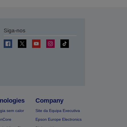
Siga-nos
nologies
Company
gia sem calor
Site da Equipa Executiva
onCore
Epson Europe Electronics