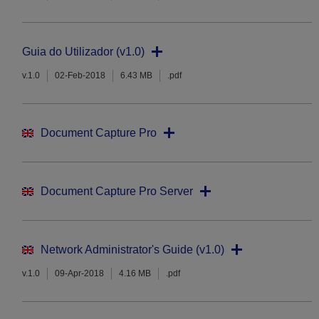
Guia do Utilizador (v1.0)
v.1.0
02-Feb-2018
6.43 MB
.pdf
Document Capture Pro
Document Capture Pro Server
Network Administrator's Guide (v1.0)
v.1.0
09-Apr-2018
4.16 MB
.pdf