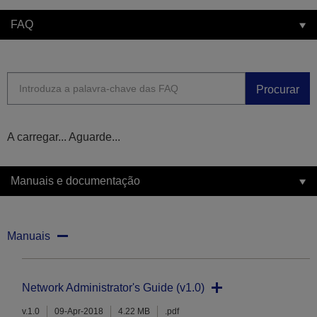
FAQ
Procurar
A carregar... Aguarde...
Manuais e documentação
Manuais
Network Administrator's Guide (v1.0)
v.1.0
09-Apr-2018
4.22 MB
.pdf