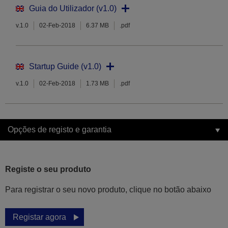
Guia do Utilizador (v1.0)
v.1.0
02-Feb-2018
6.37 MB
.pdf
Startup Guide (v1.0)
v.1.0
02-Feb-2018
1.73 MB
.pdf
Opções de registo e garantia
Registe o seu produto
Para registrar o seu novo produto, clique no botão abaixo
Registar agora