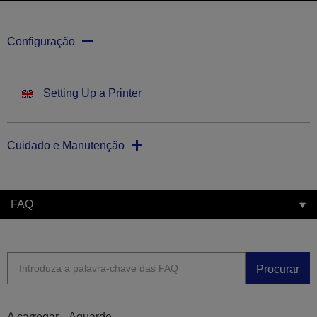
Configuração
Setting Up a Printer
Cuidado e Manutenção
FAQ
Procurar
A carregar... Aguarde...