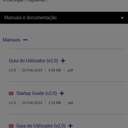
Manuais e documentação
Manuais
Guia do Utilizador (v2.0)
v.2.0
22-Feb-2024
4.58 MB
.pdf
Startup Guide (v2.0)
v.2.0
22-Feb-2024
1.10 MB
.pdf
Guia do Utilizador (v2.0)