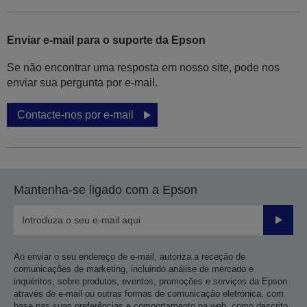
Enviar e-mail para o suporte da Epson
Se não encontrar uma resposta em nosso site, pode nos
enviar sua pergunta por e-mail.
Contacte-nos por e-mail
Mantenha-se ligado com a Epson
Enviar
Ao enviar o seu endereço de e-mail, autoriza a receção de
comunicações de marketing, incluindo análise de mercado e
inquéritos, sobre produtos, eventos, promoções e serviços da Epson
através de e-mail ou outras formas de comunicação eletrónica, com
base nas suas preferências e comportamento na web, como descrito