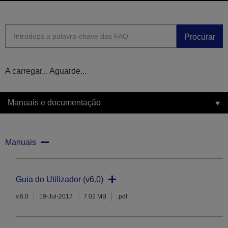
Procurar
A carregar... Aguarde...
Manuais e documentação
Manuais
Guia do Utilizador (v6.0)
v.6.0
19-Jul-2017
7.02 MB
.pdf