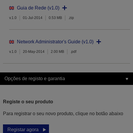
Guia de Rede (v1.0)
v.1.0
01-Jul-2014
0.53 MB
.zip
Network Administrator's Guide (v1.0)
v.1.0
20-May-2014
2.00 MB
.pdf
Opções de registo e garantia
Registe o seu produto
Para registrar o seu novo produto, clique no botão abaixo
Registar agora