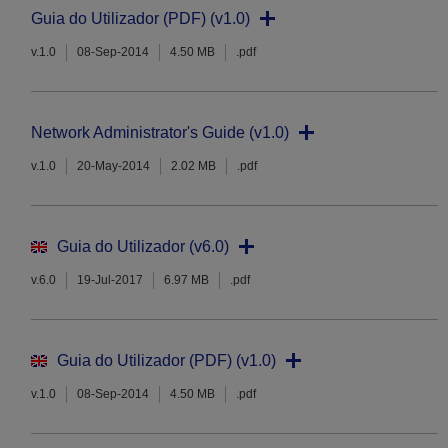
Guia do Utilizador (PDF) (v1.0)
v.1.0
08-Sep-2014
4.50 MB
.pdf
Network Administrator's Guide (v1.0)
v.1.0
20-May-2014
2.02 MB
.pdf
Guia do Utilizador (v6.0)
v.6.0
19-Jul-2017
6.97 MB
.pdf
Guia do Utilizador (PDF) (v1.0)
v.1.0
08-Sep-2014
4.50 MB
.pdf