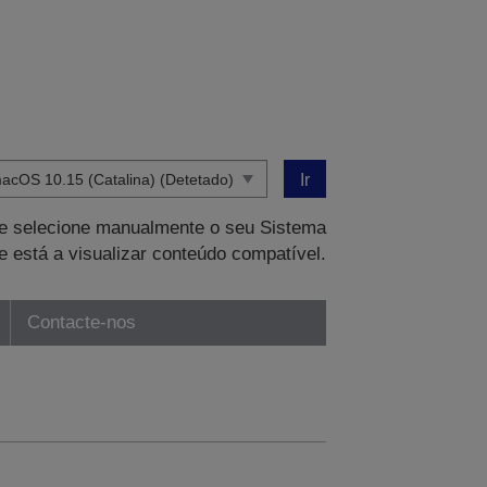
Ir
que selecione manualmente o seu Sistema
e está a visualizar conteúdo compatível.
Contacte-nos