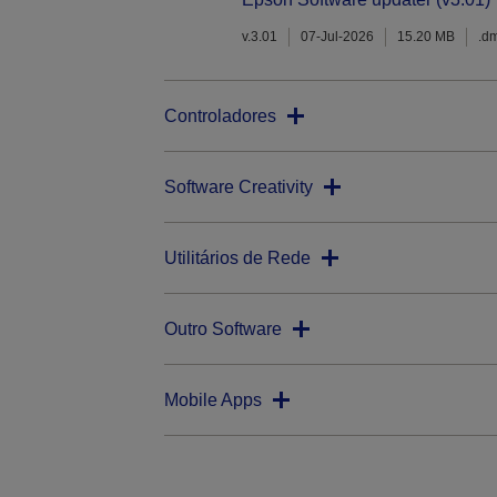
v.3.01
07-Jul-2026
15.20 MB
.d
Controladores
Software Creativity
Utilitários de Rede
Outro Software
Mobile Apps