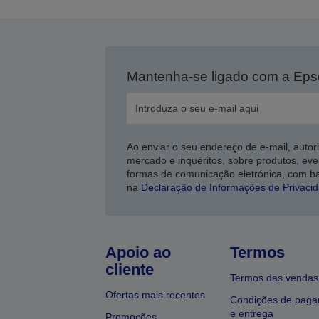
Mantenha-se ligado com a Ep
Ao enviar o seu endereço de e-mail, autor
mercado e inquéritos, sobre produtos, eve
formas de comunicação eletrónica, com b
na
Declaração de Informações de Privaci
Apoio ao
Termos
cliente
Termos das vendas
Ofertas mais recentes
Condições de pag
e entrega
Promoções