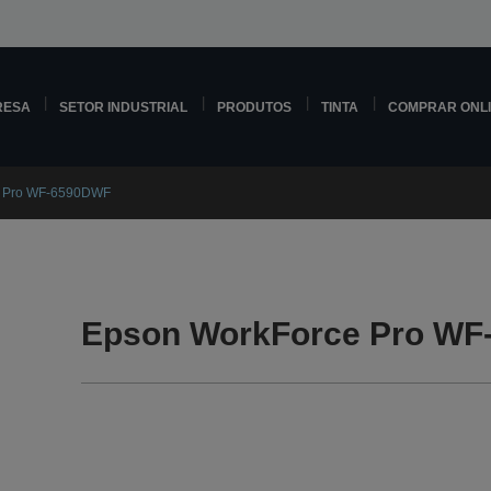
RESA
SETOR INDUSTRIAL
PRODUTOS
TINTA
COMPRAR ONL
e Pro WF-6590DWF
Epson WorkForce Pro WF