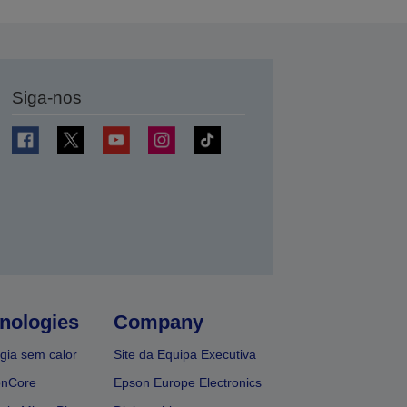
Siga-nos
nologies
Company
gia sem calor
Site da Equipa Executiva
onCore
Epson Europe Electronics