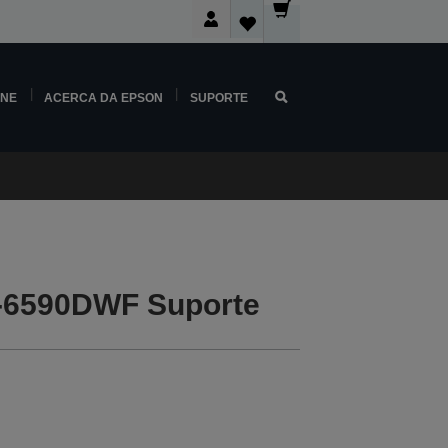
INE
ACERCA DA EPSON
SUPORTE
-6590DWF Suporte