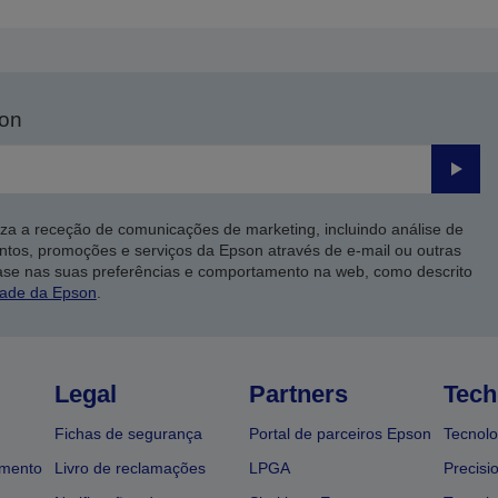
son
Enviar
iza a receção de comunicações de marketing, incluindo análise de
ntos, promoções e serviços da Epson através de e-mail ou outras
ase nas suas preferências e comportamento na web, como descrito
dade da Epson
.
Legal
Partners
Tech
Fichas de segurança
Portal de parceiros Epson
Tecnolo
amento
Livro de reclamações
LPGA
Precisi